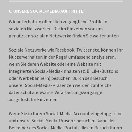
6. UNSERE SOCIAL-MEDIA-AUFTRITTE
Wir unterhalten öffentlich zugängliche Profile in
sozialen Netzwerken. Die im Einzelnen von uns
genutzten sozialen Netzwerke finden Sie weiter unten.
Soziale Netzwerke wie Facebook, Twitter etc. können Ihr
Nutzerverhalten in der Regel umfassend analysieren,
wenn Sie deren Website oder eine Website mit
integrierten Social-Media-Inhalten (z. B. Like-Buttons
oder Werbebannern) besuchen. Durch den Besuch
unserer Social-Media-Präsenzen werden zahlreiche
datenschutzrelevante Verarbeitungsvorgänge
ausgelöst. Im Einzelnen:
Wenn Sie in Ihrem Social-Media-Account eingeloggt sind
und unsere Social-Media-Präsenz besuchen, kann der
Betreiber des Social-Media-Portals diesen Besuch Ihrem