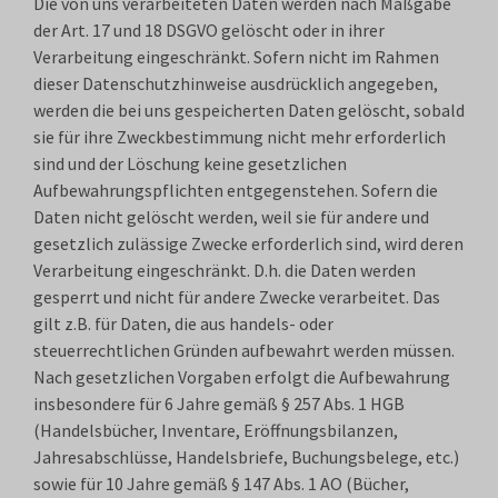
Die von uns verarbeiteten Daten werden nach Maßgabe
der Art. 17 und 18 DSGVO gelöscht oder in ihrer
Verarbeitung eingeschränkt. Sofern nicht im Rahmen
dieser Datenschutzhinweise ausdrücklich angegeben,
werden die bei uns gespeicherten Daten gelöscht, sobald
sie für ihre Zweckbestimmung nicht mehr erforderlich
sind und der Löschung keine gesetzlichen
Aufbewahrungspflichten entgegenstehen. Sofern die
Daten nicht gelöscht werden, weil sie für andere und
gesetzlich zulässige Zwecke erforderlich sind, wird deren
Verarbeitung eingeschränkt. D.h. die Daten werden
gesperrt und nicht für andere Zwecke verarbeitet. Das
gilt z.B. für Daten, die aus handels- oder
steuerrechtlichen Gründen aufbewahrt werden müssen.
Nach gesetzlichen Vorgaben erfolgt die Aufbewahrung
insbesondere für 6 Jahre gemäß § 257 Abs. 1 HGB
(Handelsbücher, Inventare, Eröffnungsbilanzen,
Jahresabschlüsse, Handelsbriefe, Buchungsbelege, etc.)
sowie für 10 Jahre gemäß § 147 Abs. 1 AO (Bücher,