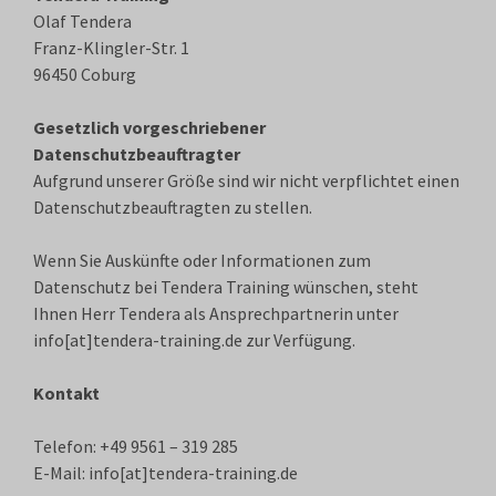
Olaf Tendera
Franz-Klingler-Str. 1
96450 Coburg
Gesetzlich vorgeschriebener
Datenschutzbeauftragter
Aufgrund unserer Größe sind wir nicht verpflichtet einen
Datenschutzbeauftragten zu stellen.
Wenn Sie Auskünfte oder Informationen zum
Datenschutz bei Tendera Training wünschen, steht
Ihnen Herr Tendera als Ansprechpartnerin unter
info[at]tendera-training.de zur Verfügung.
Kontakt
Telefon: +49 9561 – 319 285
E-Mail: info[at]tendera-training.de