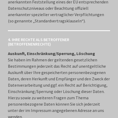
anerkannten Feststellung eines der EU entsprechenden
Datenschutzniveaus oder Beachtung offiziell
anerkannter spezieller vertraglicher Verpflichtungen
(so genannte „Standardvertragsklauseln“).
4. IHRE RECHTE ALS BETROFFENER
(BETROFFENENRECHTE)
Auskunft, Einschränkung/Sperrung, Löschung
Sie haben im Rahmen der geltenden gesetzlichen
Bestimmungen jederzeit das Recht auf unentgeltliche
Auskunft über Ihre gespeicherten personenbezogenen
Daten, deren Herkunft und Empfänger und den Zweck der
Datenverarbeitung und ggf. ein Recht auf Berichtigung,
Einschränkung/Sperrung oder Löschung dieser Daten.
Hierzu sowie zu weiteren Fragen zum Thema
personenbezogene Daten können Sie sich jederzeit
unter der im Impressum angegebenen Adresse an uns
wenden.