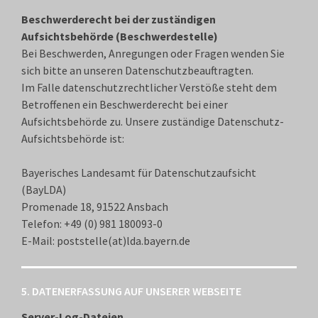
Beschwerderecht bei der zuständigen
Aufsichtsbehörde (Beschwerdestelle)
Bei Beschwerden, Anregungen oder Fragen wenden Sie
sich bitte an unseren Datenschutzbeauftragten.
Im Falle datenschutzrechtlicher Verstöße steht dem
Betroffenen ein Beschwerderecht bei einer
Aufsichtsbehörde zu. Unsere zuständige Datenschutz-
Aufsichtsbehörde ist:
Bayerisches Landesamt für Datenschutzaufsicht
(BayLDA)
Promenade 18, 91522 Ansbach
Telefon: +49 (0) 981 180093-0
E-Mail: poststelle(at)lda.bayern.de
5. DATENERFASSUNG AUF UNSERER WEBSEITE
Server-Log-Dateien